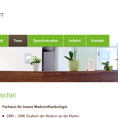
ft
Team
Sprechstunden
Anfahrt
Kontakt
schel
Facharzt für Innere Medizin/Kardiologie
1990 – 1996 Studium der Medizin an der Martin-